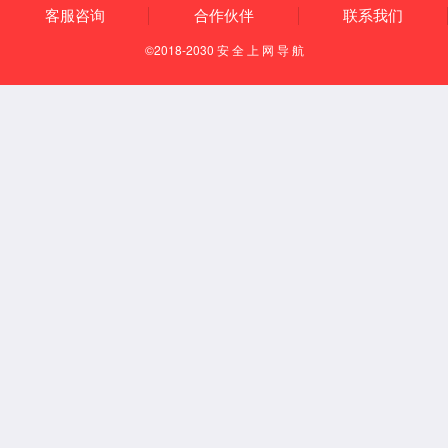
大纲，开设工程造价、管理学、市场营销学、财务管理、人力资
源管理等核心教程。
公司培训制度同时包括职业技能执业证书考试制度、学历教
育制度、院校进修制度、外派培训制度等，公司结合员工个人职
业生涯设计、保证每一位员工得到个人进修发展的机会。
五、奖惩考核
人力资源开发与管理工作围绕员工绩效考核，不断探索新的
考核模式，素质考核与绩效结果考核并重，加强“公司后备干部
人才库”建设及员工晋职晋级的规范化管理；所有员工不分级别
大小，责任与权利共担，有功重奖，犯错重罚，一视同仁，干部
能上能下，奖惩分明。
云顶4008集团官网
坚持“帮助客户成功，坚持诚信与公平，努力回报社
会”的企业价值观，向建设行业用户提供优秀的解决方案和技术服务，不
断提升客户价值。
解决方案
底部解决方案链接