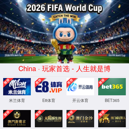
欢迎光临4008云顶集团官方网站！
设为首页
|
加入收藏
网站首页
走进云顶4008集团官网
云顶4008集团官网简介
企业文化
资质荣誉
发展历程
企业
产品
解决方案
智慧工地
BIM技术应用
工程造价
工程施工
造价咨询管理
新闻资讯
云顶4008集团官网动态
行业动态
经典案例
鲁班BIM系统
BIM项目咨询
BIM技术培训
人才招聘
人才理念
招聘信息
下载中心
云顶4008集团官网
鲁班软件
造价天地
联系我们

网站首页